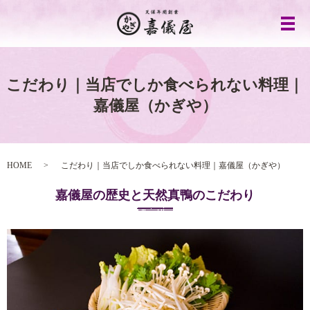
メ
こだわり｜当店でしか食べられない料理｜
嘉儀屋（かぎや）
HOME
こだわり｜当店でしか食べられない料理｜嘉儀屋（かぎや）
嘉儀屋の歴史と天然真鴨のこだわり