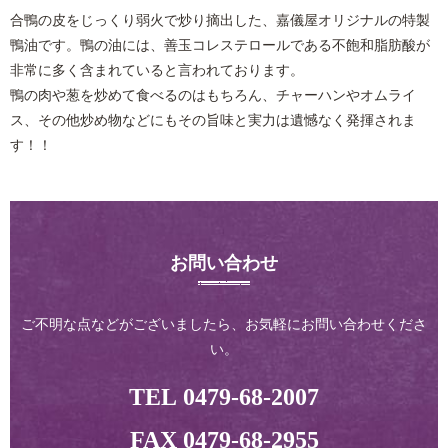
合鴨の皮をじっくり弱火で炒り摘出した、嘉儀屋オリジナルの特製
鴨油です。鴨の油には、善玉コレステロールである不飽和脂肪酸が
非常に多く含まれていると言われております。
鴨の肉や葱を炒めて食べるのはもちろん、チャーハンやオムライ
ス、その他炒め物などにもその旨味と実力は遺憾なく発揮されま
す！！
お問い合わせ
ご不明な点などがございましたら、お気軽にお問い合わせくださ
い。
TEL 0479-68-2007
FAX 0479-68-2955