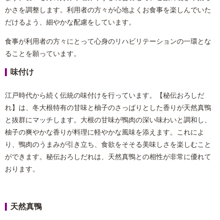
かさを調整します。利用者の方々が心地よくお食事を楽しんでいた
だけるよう、細やかな配慮をしています。
食事が利用者の方々にとって心身のリハビリテーションの一環とな
ることを願っています。
味付け
江戸時代から続く伝統の味付けを行っています。【秘伝おろしだ
れ】は、冬大根特有の甘味と柚子のさっぱりとした香りが天然真鴨
と抜群にマッチします。大根の甘味が鴨肉の深い味わいと調和し、
柚子の爽やかな香りが料理に軽やかな風味を添えます。これによ
り、鴨肉のうまみが引き立ち、食欲をそそる美味しさを楽しむこと
ができます。秘伝おろしだれは、天然真鴨との相性が非常に優れて
おります。
天然真鴨