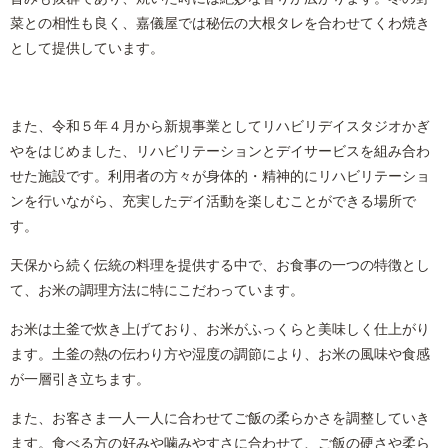
菜との相性も良く、嘉儀屋では秘伝の大根タレを合わせてくわ焼き
として提供しています。
また、令和５年４月から新規事業としてリハビリデイスタジオかぎ
やをはじめました、リハビリテーションとデイサービスを組み合わ
せた施設です。利用者の方々が身体的・精神的にリハビリテーショ
ンを行いながら、充実したデイ活動を楽しむことができる場所で
す。
天保から続く伝統の料理を提供する中で、お食事の一つの特徴とし
て、お米の調理方法に特にこだわっています。
お米は土釜で炊き上げており、お米がふっくらと美味しく仕上がり
ます。土釜の熱の伝わり方や湿度の調節により、お米の風味や食感
が一層引き立ちます。
また、お客さま一人一人に合わせてご飯の柔らかさを調整していき
ます。食べる方の好みや噛みやすさに合わせて、ご飯の硬さや柔ら