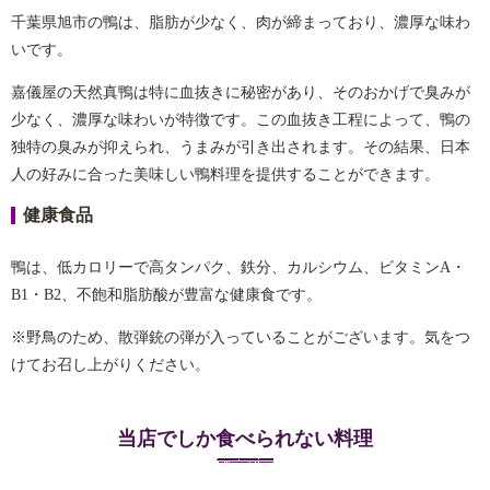
千葉県旭市の鴨は、脂肪が少なく、肉が締まっており、濃厚な味わ
いです。
嘉儀屋の天然真鴨は特に血抜きに秘密があり、そのおかげで臭みが
少なく、濃厚な味わいが特徴です。この血抜き工程によって、鴨の
独特の臭みが抑えられ、うまみが引き出されます。その結果、日本
人の好みに合った美味しい鴨料理を提供することができます。
健康食品
鴨は、低カロリーで高タンパク、鉄分、カルシウム、ビタミンA・
B1・B2、不飽和脂肪酸が豊富な健康食です。
※野鳥のため、散弾銃の弾が入っていることがございます。気をつ
けてお召し上がりください。
当店でしか食べられない料理